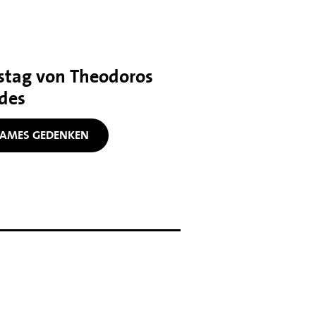
stag von Theodoros
des
AMES GEDENKEN