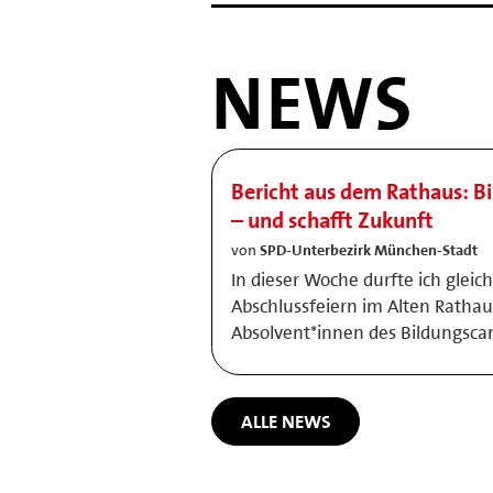
NEWS
Bericht aus dem Rathaus: B
– und schafft Zukunft
von
SPD-Unterbezirk München-Stadt
In dieser Woche durfte ich gleic
Abschlussfeiern im Alten Rathau
Absolvent*innen des Bildungsc
ALLE NEWS