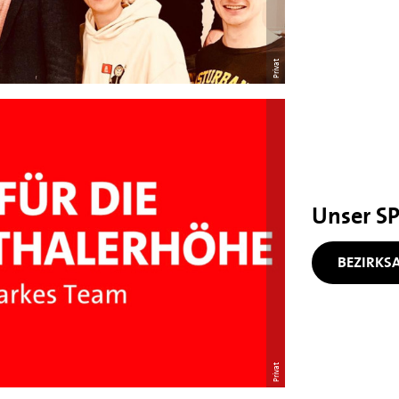
Privat
Unser S
BEZIRKS
Privat