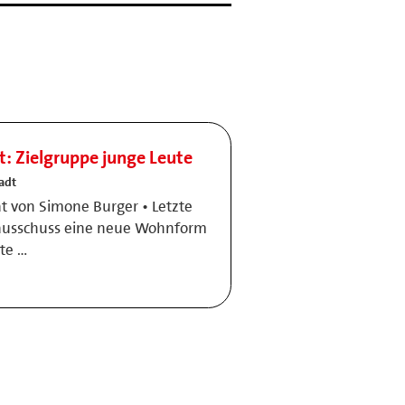
t: Zielgruppe junge Leute
adt
t von Simone Burger • Letzte
ausschuss eine neue Wohnform
te …