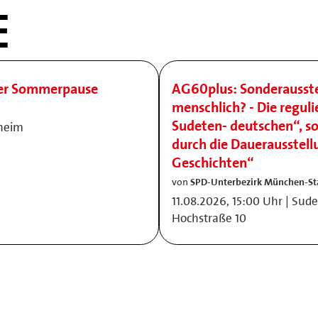
E
der Sommerpause
AG60plus: Sonderausst
menschlich? - Die reguli
Sudeten- deutschen“, s
nheim
durch die Dauerausstell
Geschichten“
von
SPD-Unterbezirk München-St
11.08.2026, 15:00 Uhr | Su
Hochstraße 10