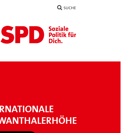
SUCHE
ERNATIONALE
WANTHALERHÖHE