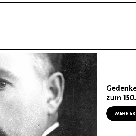
Gedenke
zum 150
MEHR ER