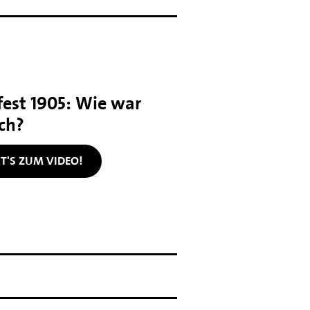
est 1905: Wie war
ich?
T'S ZUM VIDEO!