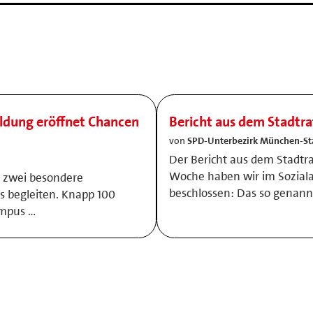
ildung eröffnet Chancen
Bericht aus dem Stadtra
von
SPD-Unterbezirk München-St
Der Bericht aus dem Stadtra
Woche haben wir im Sozial
h zwei besondere
beschlossen: Das so genann
s begleiten. Knapp 100
ampus …