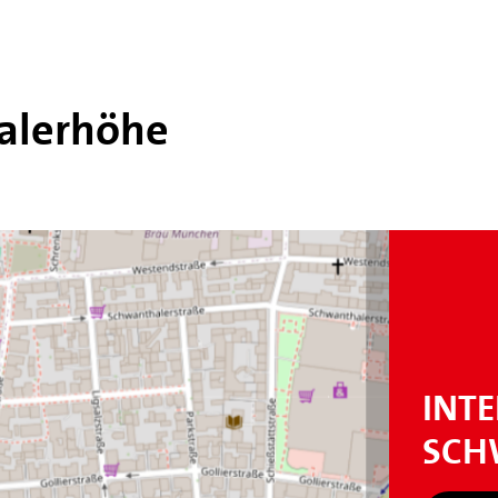
alerhöhe
INT
SCH