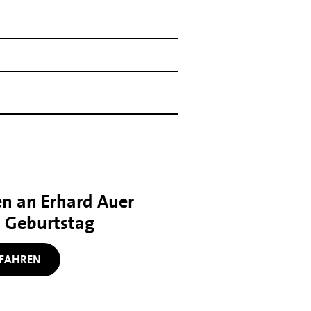
n an Erhard Auer
. Geburtstag
FAHREN