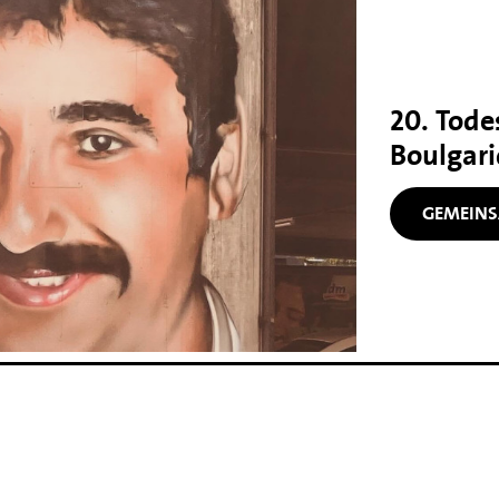
20. Tode
Boulgari
GEMEINS