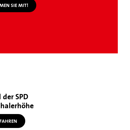
EN SIE MIT!
 der SPD
halerhöhe
FAHREN