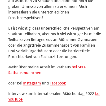
auf München zu schauen und dann nur noch die
groben Umrisse von allem zu erkennen. Mich
interessieren die unterschiedlichen
Froschperspektiven!
Es ist wichtig, dass unterschiedliche Perspektiven am
Stadtrat teilhaben, aber noch viel wichtiger ist mir die
Teilhabe von Refugeekids an Münchner Gymnasien
oder die angstfreie Zusammenarbeit von Familien
und Sozialbürgerhäusern oder die barrierefreie
Erreichbarkeit von Facharzt-Leistungen.
Mehr über meine Arbeit im Rathaus
bei SPD-
Rathausmuenchen
oder bei
Instagram
und
Facebook
Interview zum Internationalen Mädchentag 2022
bei
YouTube