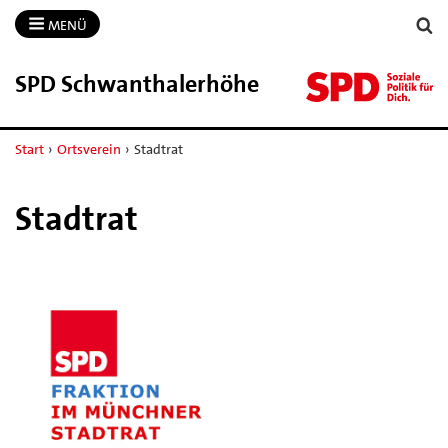
MENÜ
SPD Schwanthalerhöhe
Start
›
Ortsverein
›
Stadtrat
Stadtrat